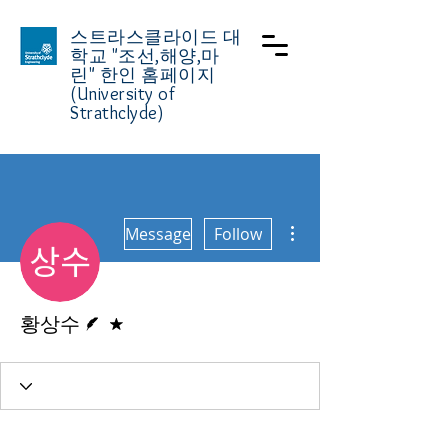
스트라스클라이드 대
학교
"조선,해양,마
린" 한인 홈페이지
(University of
Strathclyde)
More actions
Message
Follow
Writer
Forum Moderator
황상수