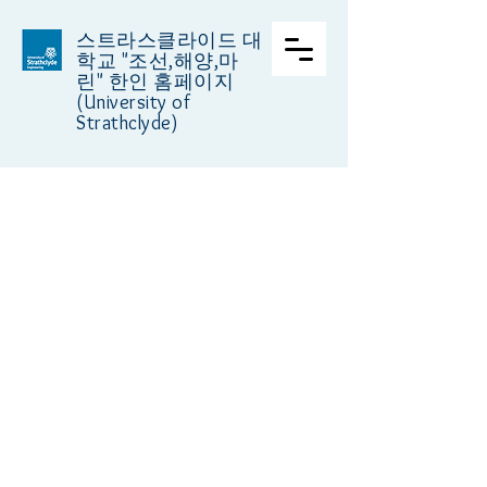
스트라스클라이드 대
학교
"조선,해양,마
린" 한인 홈페이지
(University of
Strathclyde)