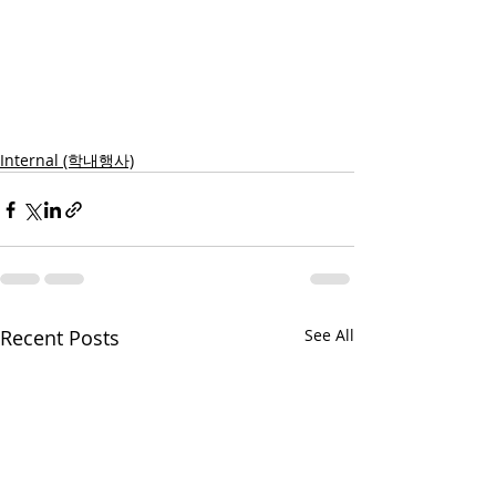
Internal (학내행사)
Recent Posts
See All