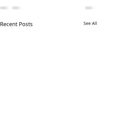
Recent Posts
See All