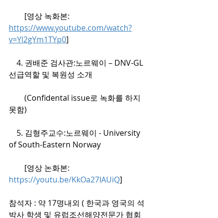
        [영상 녹화본: 
https://www.youtube.com/watch?
v=Yl2gYm1TYp0
]
    4. 권배준 검사관:노르웨이 – DNV-GL
선급역할 및 복원성 소개 
        (Confidental issue로 녹화를 하지 
못함)
    5. 김형주교수:노르웨이 - University 
of South-Eastern Norway
        [영상 논화본: 
https://youtu.be/KkOa27IAUiQ
]
참석자 : 약 17명내외 ( 한국과 영국의 석
박사 학생 및 유럽조선해양전문가 협회 