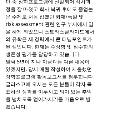
던 중 장학프로그램에 선발되어 석사과
정을 잘 마쳤고 회사 복귀 후에도 졸업논
문 주제로 처음 접했던 화재/폭발 및 
risk assessment 관련 연구 부서에서 일
을 하게 되었으니 스트라스클라이드에서
의 유학은 제 경력에서 큰 터닝포인트가 
된 셈입니다. 현재는 수상함 및 잠수함의 
생존성 평가를 담당하고 있습니다.
벌써 5년이 지나 지금과는 다른 내용이 
있겠지만, 당시 매월 작성하여 제출했던 
장학프로그램 활동보고서를 첨부합니다.
글라스고에 오시는 모든 분들이 각자 목
표하신 성과를 이루시고 의미 있는 추억
을 넘치도록 얻어가시기를 마음으로 빌
겠습니다.