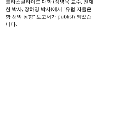
트라스클라이드 대학 (정병욱 교수, 전재
한 박사, 장하영 박사)에서 "유럽 자율운
항 선박 동향" 보고서가 publish 되었습
니다.