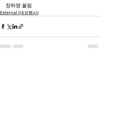
장하영 올림
External (대외행사)
Recent Posts
See All